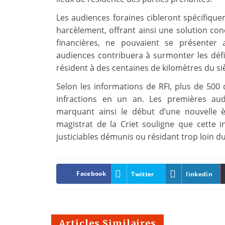
Les audiences foraines cibleront spécifiquem
harcèlement, offrant ainsi une solution conc
financières, ne pouvaient se présenter 
audiences contribuera à surmonter les défis
résident à des centaines de kilomètres du siè
Selon les informations de RFI, plus de 500
infractions en un an. Les premières au
marquant ainsi le début d’une nouvelle è
magistrat de la Criet souligne que cette ini
justiciables démunis ou résidant trop loin du 
Facebook
Twitter
linkedin
Articles Similaires