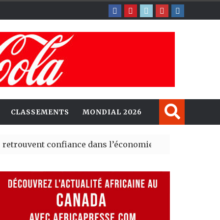
CLASSEMENTS
MONDIAL 2026
nt confiance dans l’économie, mais trois grands marché
 explorent de nouvelles opportunités d’investissement 