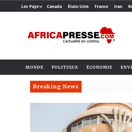
Les Pays
Canada
États-Unis
France
Iran
R
MONDE
POLITIQUE
ÉCONOMIE
ENV
Breaking News