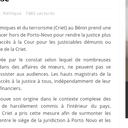
n
,
Politique
7485 Lectures
miques et du terrorisme (Criet) au Bénin prend une
acer hors de Porto-Novo pour rendre la justice plus
 l’accès à la Cour pour les justiciables démunis ou
 de la Criet.
ivée par le constat selon lequel de nombreuses
es dans des affaires de mœurs, ne peuvent pas se
ssister aux audiences. Les hauts magistrats de la
’accès à la justice à tous, indépendamment de leur
inanciers.
trouve son origine dans le contexte complexe des
t de harcèlement commis à l’intérieur du pays.
 Criet a pris cette mesure afin de surmonter les
ntre le siège de la juridiction à Porto Novo et les