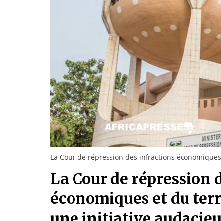
La Cour de répression des infractions économiques e
La Cour de répression 
économiques et du ter
une initiative audacie