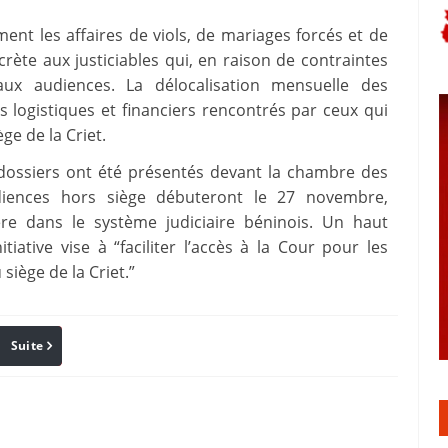
ent les affaires de viols, de mariages forcés et de
rète aux justiciables qui, en raison de contraintes
aux audiences. La délocalisation mensuelle des
 logistiques et financiers rencontrés par ceux qui
ge de la Criet.
 dossiers ont été présentés devant la chambre des
diences hors siège débuteront le 27 novembre,
re dans le système judiciaire béninois. Un haut
tiative vise à “faciliter l’accès à la Cour pour les
siège de la Criet.”
Suite
Pinterest
Reddit
Email