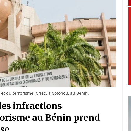
t du terrorisme (Criet), à Cotonou, au Bénin.
des infractions
rorisme au Bénin prend
use