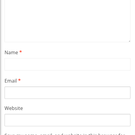
Name
*
Email
*
Website