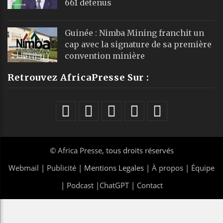
661 détenus
Guinée : Nimba Mining franchit un
cap avec la signature de sa première
convention minière
Retrouvez AfricaPresse Sur :
©
Africa Presse
, tous droits réservés
Webmail
|
Publicité
| Mentions Legales |
À propos
|
Équipe
|
Podcast
|
ChatGPT
|
Contact