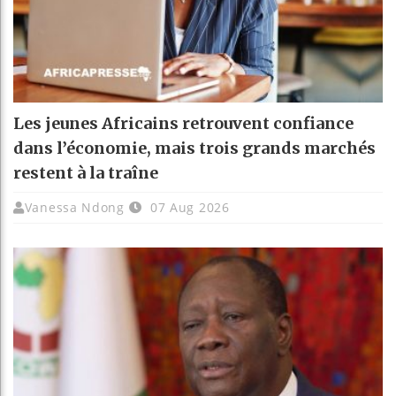
Les jeunes Africains retrouvent confiance
dans l’économie, mais trois grands marchés
restent à la traîne
Vanessa Ndong
07 Aug 2026