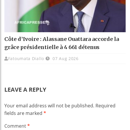
Côte d’Ivoire : Alassane Ouattara accorde la
grâce présidentielle à 4 661 détenus
Fatoumata Diallo
07 Aug 2026
LEAVE A REPLY
Your email address will not be published.
Required
fields are marked
*
Comment
*