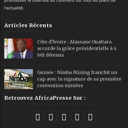
promouvoir la diversité du continent sur tous les plans de
l'actualité.
Articles Récents
Côte d’Ivoire : Alassane Ouattara
accorde la grâce présidentielle à 4
661 détenus
Guinée : Nimba Mining franchit un
cap avec la signature de sa première
convention minière
Retrouvez AfricaPresse Sur :