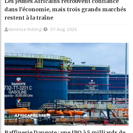
Les jeunes Africains retrouvent confiance
dans l’économie, mais trois grands marchés
restent à la traîne
Vanessa Ndong
07 Aug 2026
Raffinerie Dangote : une IPO à 5 milliards de