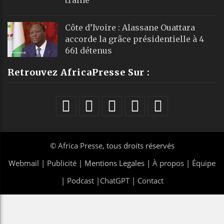
Côte d’Ivoire : Alassane Ouattara
accorde la grâce présidentielle à 4
661 détenus
Retrouvez AfricaPresse Sur :
©
Africa Presse
, tous droits réservés
Webmail
|
Publicité
| Mentions Legales |
À propos
|
Équipe
|
Podcast
|
ChatGPT
|
Contact