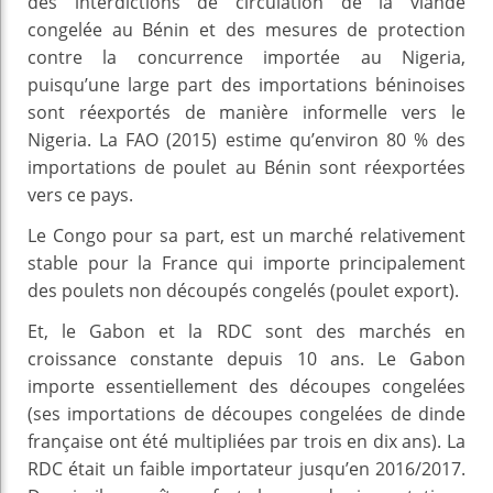
des interdictions de circulation de la viande
congelée au Bénin et des mesures de protection
contre la concurrence importée au Nigeria,
puisqu’une large part des importations béninoises
sont réexportés de manière informelle vers le
Nigeria. La FAO (2015) estime qu’environ 80 % des
importations de poulet au Bénin sont réexportées
vers ce pays.
Le Congo pour sa part, est un marché relativement
stable pour la France qui importe principalement
des poulets non découpés congelés (poulet export).
Et, le Gabon et la RDC sont des marchés en
croissance constante depuis 10 ans. Le Gabon
importe essentiellement des découpes congelées
(ses importations de découpes congelées de dinde
française ont été multipliées par trois en dix ans). La
RDC était un faible importateur jusqu’en 2016/2017.