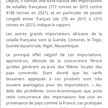
Depuis, il connaît une forte hausse des importations
de volailles françaises (777 tonnes en 2015 contre
4186 tonnes en 2021), et en particulier de poulet
congelé entier français (de 276 en 2015 à 2315
tonnes en 2021), indique le rapport.
Les autres grands importateurs africains de la
volaille française sont la Guinée, Comores, le Togo,
Guinée équatoriale, Niger, Mozambique.
Le principal effet négatif de ces importations,
apprend-on, découle de la concurrence féroce
qu’elles génèrent vis-à-vis des filières locales des
pays concernés. Etant donné que les tarifs
douaniers appliqués à ces produits sont très
souvent avantageux pour les importateurs. « Au-
delà des problèmes socio-économiques que pose
cette concurrence des importations low cost en
provenance de pays comme la France, ces pratiques