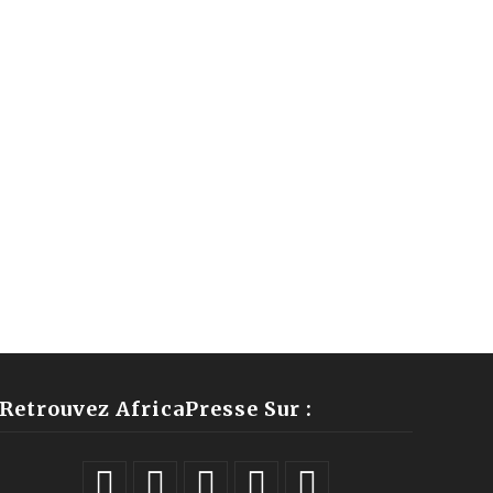
Retrouvez AfricaPresse Sur :