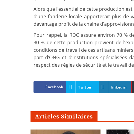
Alors que l’essentiel de cette production est 
d’une fonderie locale apporterait plus de va
davantage profit de la chaine d’approvision
Pour rappel, la RDC assure environ 70 % d
30 % de cette production provient de l’explo
conditions de travail de ces artisans miniers
part d’ONG et d’institutions spécialisées 
respect des règles de sécurité et le travail d
Facebook
Twitter
linkedin
Articles Similaires