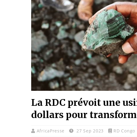
La RDC prévoit une usi
dollars pour transforme
AfricaPresse
27 Sep 2023
RD Congo