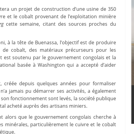
otera un projet de construction d’une usine de 350
re et le cobalt provenant de l’exploitation minière
rg
cette semaine, citant des sources proches du
i, à la tête de Buenassa, l’objectif est de produire
e de cobalt, des matériaux précurseurs pour les
jet est soutenu par le gouvernement congolais et la
national basée à Washington qui a accepté d’aider
t, créée depuis quelques années pour formaliser
i n’a jamais pu démarrer ses activités, a également
 son fonctionnement sont levés, la société publique
étal acheté auprès des artisans miniers.
nt alors que le gouvernement congolais cherche à
 minérales, particulièrement le cuivre et le cobalt
étique.