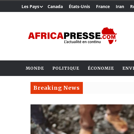
Les Pays
Canada
États-Unis
France
Iran
R
MONDE
POLITIQUE
ÉCONOMIE
ENV
Breaking News