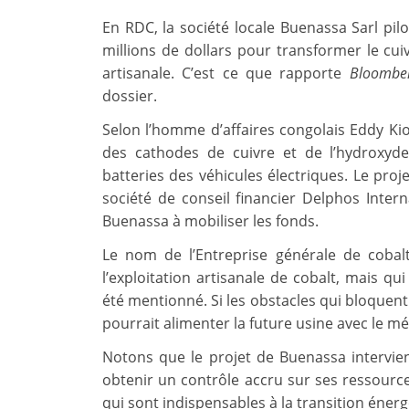
En RDC, la société locale Buenassa Sarl pil
millions de dollars pour transformer le cuiv
artisanale. C’est ce que rapporte
Bloombe
dossier.
Selon l’homme d’affaires congolais Eddy Kion
des cathodes de cuivre et de l’hydroxyd
batteries des véhicules électriques. Le pro
société de conseil financier Delphos Inter
Buenassa à mobiliser les fonds.
Le nom de l’Entreprise générale de cobal
l’exploitation artisanale de cobalt, mais qu
été mentionné. Si les obstacles qui bloquent
pourrait alimenter la future usine avec le m
Notons que le projet de Buenassa intervie
obtenir un contrôle accru sur ses ressources
qui sont indispensables à la transition énerg