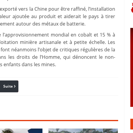
exporté vers la Chine pour être raffiné, l’installation
leur ajoutée au produit et aiderait le pays à tirer
nement autour des métaux de batterie.
e l’approvisionnement mondial en cobalt et 15 % à
itation minière artisanale et à petite échelle. Les
 font néanmoins l’objet de critiques régulières de la
dans les droits de l’Homme, qui dénoncent le non-
es enfants dans les mines.
Suite
Pinterest
Reddit
Email