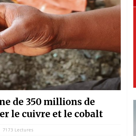
ne de 350 millions de
r le cuivre et le cobalt
7173 Lectures