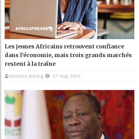
Les jeunes Africains retrouvent confiance
dans l’économie, mais trois grands marchés
restent à la traîne
Vanessa Ndong
07 Aug 2026