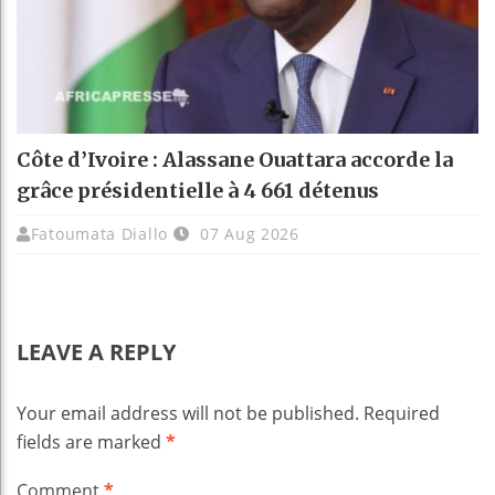
Côte d’Ivoire : Alassane Ouattara accorde la
grâce présidentielle à 4 661 détenus
Fatoumata Diallo
07 Aug 2026
LEAVE A REPLY
Your email address will not be published.
Required
fields are marked
*
Comment
*