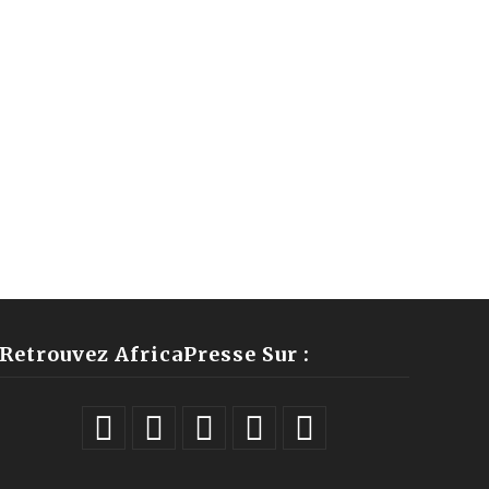
Retrouvez AfricaPresse Sur :