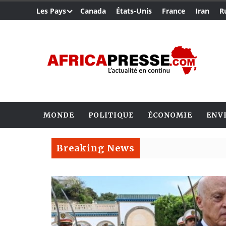
Les Pays
Canada
États-Unis
France
Iran
R
MONDE
POLITIQUE
ÉCONOMIE
ENV
Breaking News