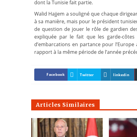
dont la Tunisie fait partie.
Walid Hajjem a souligné que chaque dirigeant
à sa manière, mais pour le président tunisien 
de question de jouer le rôle de gardien de
expliquée par le fait que les garde-côtes 
d’embarcations en partance pour l’Europe 
rapport à la même période de l’année précé
Facebook
Twitter
linkedin
Articles Similaires