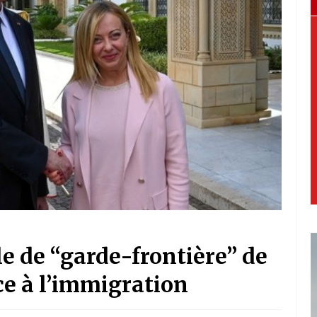
ôle de “garde-frontière” de
e à l’immigration