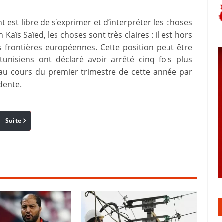
 est libre de s’exprimer et d’interpréter les choses
Kaïs Saïed, les choses sont très claires : il est hors
s frontières européennes. Cette position peut être
tunisiens ont déclaré avoir arrêté cinq fois plus
au cours du premier trimestre de cette année par
dente.
Suite
Pinterest
Reddit
Email