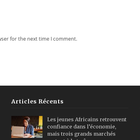
wser for the next time I comment.
Articles Récents
Les jeunes Africains retrouvent
confiance dans l’économie,
mais trois grands marchés