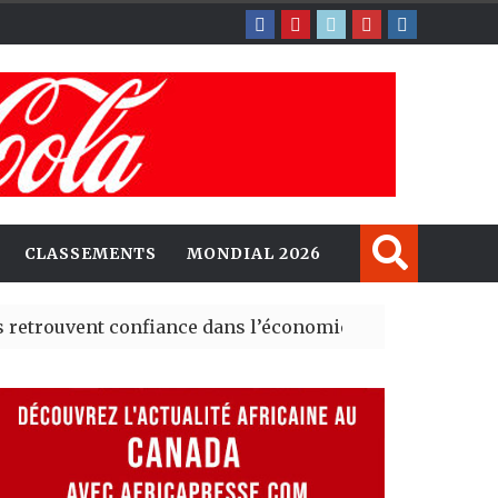
CLASSEMENTS
MONDIAL 2026
ent confiance dans l’économie, mais trois grands marché
 explorent de nouvelles opportunités d’investissement 