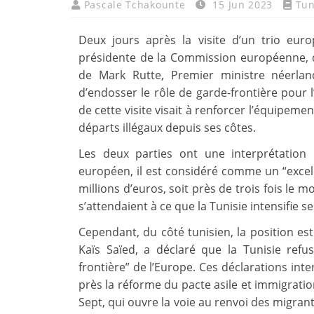
Pascale Tchakounte
15 Jun 2023
Tun
Deux jours après la visite d’un trio eu
présidente de la Commission européenne, de
de Mark Rutte, Premier ministre néerlan
d’endosser le rôle de garde-frontière pour 
de cette visite visait à renforcer l’équipeme
départs illégaux depuis ses côtes.
Les deux parties ont une interprétation 
européen, il est considéré comme un “excel
millions d’euros, soit près de trois fois l
s’attendaient à ce que la Tunisie intensifie se
Cependant, du côté tunisien, la position est
Kaïs Saïed, a déclaré que la Tunisie ref
frontière” de l’Europe. Ces déclarations int
près la réforme du pacte asile et immigration
Sept, qui ouvre la voie au renvoi des migrant