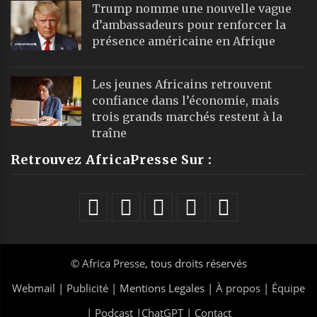
Trump nomme une nouvelle vague
d’ambassadeurs pour renforcer la
présence américaine en Afrique
Les jeunes Africains retrouvent
confiance dans l’économie, mais
trois grands marchés restent à la
traîne
Retrouvez AfricaPresse Sur :
©
Africa Presse
, tous droits réservés
Webmail
|
Publicité
| Mentions Legales |
À propos
|
Équipe
|
Podcast
|
ChatGPT
|
Contact