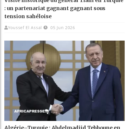
Visite historique du général Tiani en Turquie
: un partenariat gagnant gagnant sous
tension sahéloise
Youssef El Assal
05 Jun 2026
Algérie–Turquie : Abdelmadjid Tebboune en