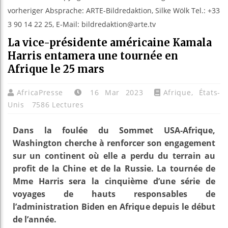
vorheriger Absprache: ARTE-Bildredaktion, Silke Wölk Tel.: +33
3 90 14 22 25, E-Mail: bildredaktion@arte.tv
La vice-présidente américaine Kamala
Harris entamera une tournée en
Afrique le 25 mars
AfricaPresse
16 Mar 2023
Afrique
,
États-
Unis
7586 Lectures
Dans la foulée du Sommet USA-Afrique,
Washington cherche à renforcer son engagement
sur un continent où elle a perdu du terrain au
profit de la Chine et de la Russie. La tournée de
Mme Harris sera la cinquième d’une série de
voyages de hauts responsables de
l’administration Biden en Afrique depuis le début
de l’année.