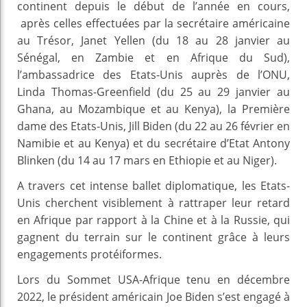
continent depuis le début de l’année en cours,
après celles effectuées par la secrétaire américaine
au Trésor, Janet Yellen (du 18 au 28 janvier au
Sénégal, en Zambie et en Afrique du Sud),
l’ambassadrice des Etats-Unis auprès de l’ONU,
Linda Thomas-Greenfield (du 25 au 29 janvier au
Ghana, au Mozambique et au Kenya), la Première
dame des Etats-Unis, Jill Biden (du 22 au 26 février en
Namibie et au Kenya) et du secrétaire d’Etat Antony
Blinken (du 14 au 17 mars en Ethiopie et au Niger).
A travers cet intense ballet diplomatique, les Etats-
Unis cherchent visiblement à rattraper leur retard
en Afrique par rapport à la Chine et à la Russie, qui
gagnent du terrain sur le continent grâce à leurs
engagements protéiformes.
Lors du Sommet USA-Afrique tenu en décembre
2022, le président américain Joe Biden s’est engagé à