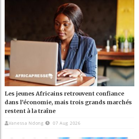
Les jeunes Africains retrouvent confiance
dans l’économie, mais trois grands marchés
restent à la traîne
Vanessa Ndong
07 Aug 2026