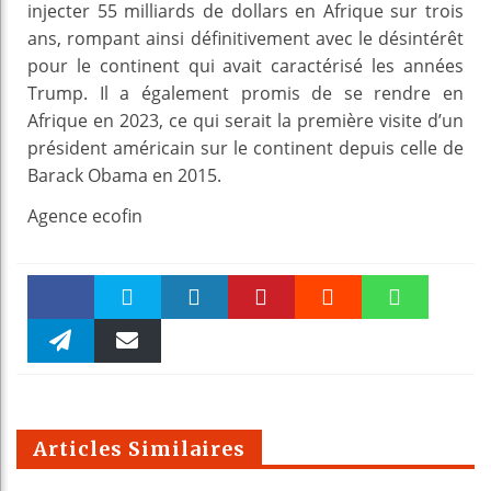
injecter 55 milliards de dollars en Afrique sur trois
ans, rompant ainsi définitivement avec le désintérêt
pour le continent qui avait caractérisé les années
Trump. Il a également promis de se rendre en
Afrique en 2023, ce qui serait la première visite d’un
président américain sur le continent depuis celle de
Barack Obama en 2015.
Agence ecofin
Faceboo
Twitter
linkedin
Pinteres
Reddit
WhatsAp
k
Telegra
Email
t
pt
m
Articles Similaires