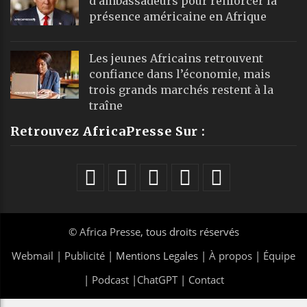
d’ambassadeurs pour renforcer la
présence américaine en Afrique
Les jeunes Africains retrouvent
confiance dans l’économie, mais
trois grands marchés restent à la
traîne
Retrouvez AfricaPresse Sur :
©
Africa Presse
, tous droits réservés
Webmail
|
Publicité
| Mentions Legales |
À propos
|
Équipe
|
Podcast
|
ChatGPT
|
Contact