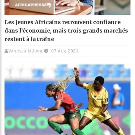
Les jeunes Africains retrouvent confiance
dans l’économie, mais trois grands marchés
restent à la traîne
Vanessa Ndong
07 Aug 2026