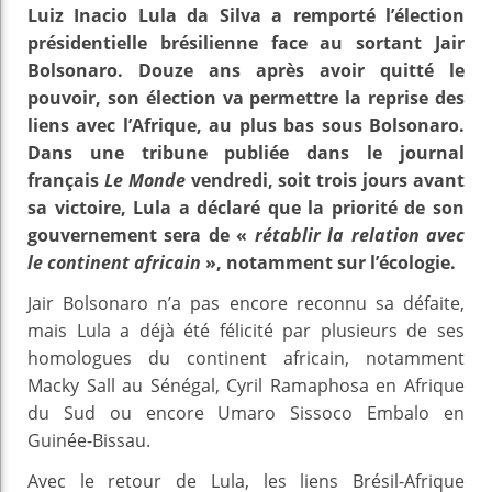
Luiz Inacio Lula da Silva a remporté l’élection
présidentielle brésilienne face au sortant Jair
Bolsonaro. Douze ans après avoir quitté le
pouvoir, son élection va permettre la reprise des
liens avec l’Afrique, au plus bas sous Bolsonaro.
Dans une tribune publiée dans le journal
français
Le Monde
vendredi, soit trois jours avant
sa victoire, Lula a déclaré que la priorité de son
gouvernement sera de «
rétablir la relation avec
le continent africain
», notamment sur l’écologie.
Jair Bolsonaro n’a pas encore reconnu sa défaite,
mais Lula a déjà été félicité par plusieurs de ses
homologues du continent africain, notamment
Macky Sall au Sénégal, Cyril Ramaphosa en Afrique
du Sud ou encore Umaro Sissoco Embalo en
Guinée-Bissau.
Avec le retour de Lula, les liens Brésil-Afrique