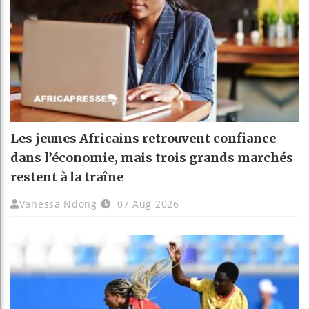
Les jeunes Africains retrouvent confiance
dans l’économie, mais trois grands marchés
restent à la traîne
Vanessa Ndong
07 Aug 2026