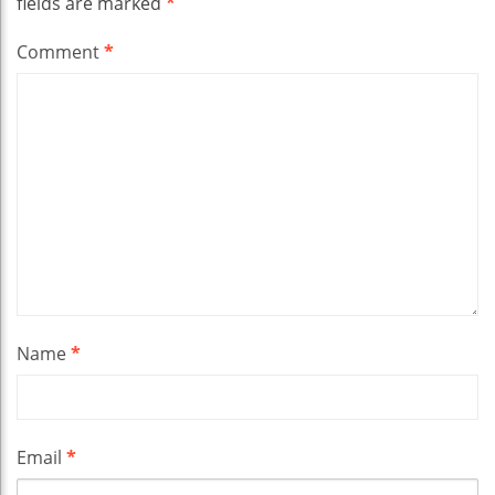
fields are marked
*
Comment
*
Name
*
Email
*