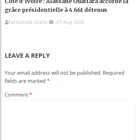
Côte d’Ivoire : Alassane Ouattara accorde la
grâce présidentielle à 4 661 détenus
Fatoumata Diallo
07 Aug 2026
LEAVE A REPLY
Your email address will not be published.
Required
fields are marked
*
Comment
*