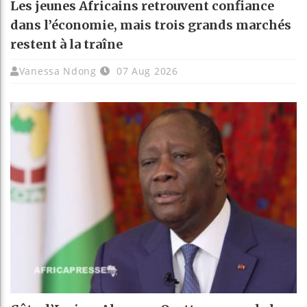
Les jeunes Africains retrouvent confiance
dans l’économie, mais trois grands marchés
restent à la traîne
Vanessa Ndong
07 Aug 2026