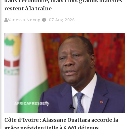
dans l’économie, mais trois grands marchés
restent à la traîne
Vanessa Ndong
07 Aug 2026
Côte d’Ivoire : Alassane Ouattara accorde la
grâce présidentielle à 4 661 détenus