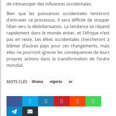
de s’émanciper des influences occidentales.
Bien que les puissances occidentales tenteront
d’entraver ce processus, il sera difficile de stopper
l’élan vers la dédollarisation. La tendance se répand
rapidement dans le monde entier, et l’Afrique n’est
pas en reste. Les élites occidentales chercheront à
blâmer d’autres pays pour ces changements, mais
elles ne pourront ignorer les conséquences de leurs
propres actions dans la transformation de l’ordre
mondial.
Ghana
nigeria
or
MOTS CLÉS
Faceboo
Twitter
linkedin
Pinteres
Reddit
WhatsAp