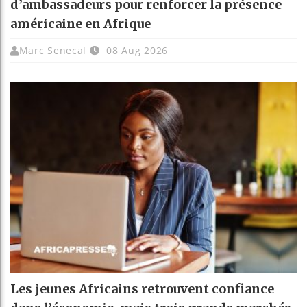
d’ambassadeurs pour renforcer la présence
américaine en Afrique
Marc Senecal
08 Aug 2026
Les jeunes Africains retrouvent confiance