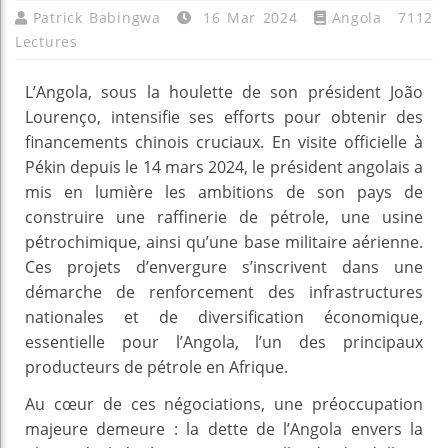
Patrick Babingwa
16 Mar 2024
Angola
7112
Lectures
L’Angola, sous la houlette de son président João
Lourenço, intensifie ses efforts pour obtenir des
financements chinois cruciaux. En visite officielle à
Pékin depuis le 14 mars 2024, le président angolais a
mis en lumière les ambitions de son pays de
construire une raffinerie de pétrole, une usine
pétrochimique, ainsi qu’une base militaire aérienne.
Ces projets d’envergure s’inscrivent dans une
démarche de renforcement des infrastructures
nationales et de diversification économique,
essentielle pour l’Angola, l’un des principaux
producteurs de pétrole en Afrique.
Au cœur de ces négociations, une préoccupation
majeure demeure : la dette de l’Angola envers la