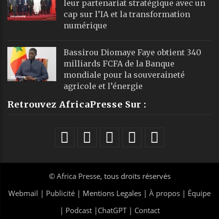
leur partenariat stratégique avec un
cap sur l’IA et la transformation
numérique
Bassirou Diomaye Faye obtient 340
milliards FCFA de la Banque
mondiale pour la souveraineté
agricole et l’énergie
Retrouvez AfricaPresse Sur :
©
Africa Presse
, tous droits réservés
Webmail
|
Publicité
| Mentions Legales |
À propos
|
Équipe
|
Podcast
|
ChatGPT
|
Contact