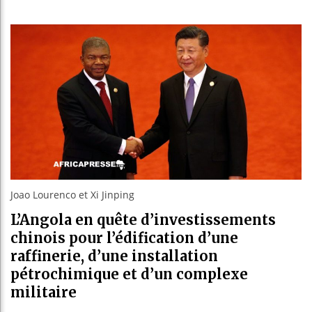
Bassiro
Côte d’
Tunisie
Ceuta : 
Joao Lourenco et Xi Jinping
L’Angola en quête d’investissements
chinois pour l’édification d’une
raffinerie, d’une installation
pétrochimique et d’un complexe
militaire