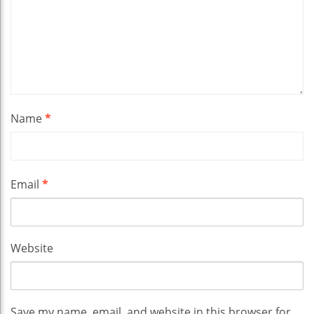
Name
*
Email
*
Website
Save my name, email, and website in this browser for