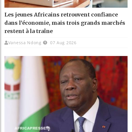
Les jeunes Africains retrouvent confiance
dans l’économie, mais trois grands marchés
restent à la traîne
Vanessa Ndong
07 Aug 2026