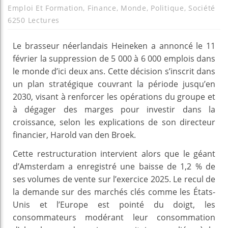
Emploi Et Formation
,
Finance
,
Monde
,
Politique
,
Société
6250 Lectures
Le brasseur néerlandais Heineken a annoncé le 11
février la suppression de 5 000 à 6 000 emplois dans
le monde d’ici deux ans. Cette décision s’inscrit dans
un plan stratégique couvrant la période jusqu’en
2030, visant à renforcer les opérations du groupe et
à dégager des marges pour investir dans la
croissance, selon les explications de son directeur
financier, Harold van den Broek.
Cette restructuration intervient alors que le géant
d’Amsterdam a enregistré une baisse de 1,2 % de
ses volumes de vente sur l’exercice 2025. Le recul de
la demande sur des marchés clés comme les États-
Unis et l’Europe est pointé du doigt, les
consommateurs modérant leur consommation