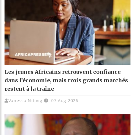
Les jeunes Africains retrouvent confiance
dans l’économie, mais trois grands marchés
restent à la traîne
Vanessa Ndong
07 Aug 2026