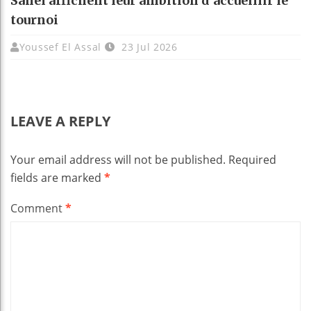
Sahel affichent leur ambition d’accueillir le
tournoi
Youssef El Assal
23 Jul 2026
LEAVE A REPLY
Your email address will not be published.
Required
fields are marked
*
Comment
*