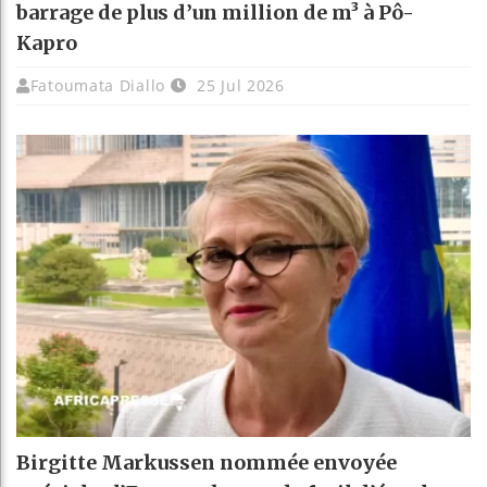
barrage de plus d’un million de m³ à Pô-
Kapro
Fatoumata Diallo
25 Jul 2026
Birgitte Markussen nommée envoyée