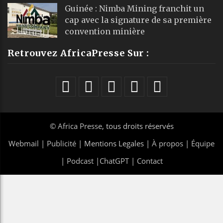
Guinée : Nimba Mining franchit un
cap avec la signature de sa première
convention minière
Retrouvez AfricaPresse Sur :
©
Africa Presse
, tous droits réservés
Webmail
|
Publicité
| Mentions Legales |
À propos
|
Équipe
|
Podcast
|
ChatGPT
|
Contact