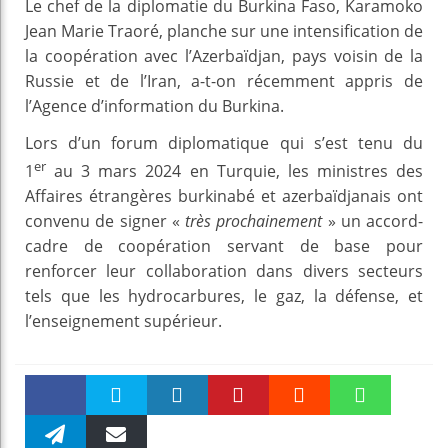
Le chef de la diplomatie du Burkina Faso, Karamoko
Jean Marie Traoré, planche sur une intensification de
la coopération avec l’Azerbaïdjan, pays voisin de la
Russie et de l’Iran, a-t-on récemment appris de
l’Agence d’information du Burkina.
Lors d’un forum diplomatique qui s’est tenu du
er
1
au 3 mars 2024 en Turquie, les ministres des
Affaires étrangères burkinabé et azerbaïdjanais ont
convenu de signer «
très prochainement
» un accord-
cadre de coopération servant de base pour
renforcer leur collaboration dans divers secteurs
tels que les hydrocarbures, le gaz, la défense, et
l’enseignement supérieur.
Faceboo
Twitter
linkedin
Pinteres
Reddit
WhatsAp