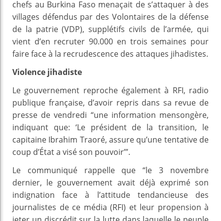
chefs au Burkina Faso menaçait de s’attaquer à des
villages défendus par des Volontaires de la défense
de la patrie (VDP), supplétifs civils de l’armée, qui
vient d’en recruter 90.000 en trois semaines pour
faire face à la recrudescence des attaques jihadistes.
Violence jihadiste
Le gouvernement reproche également à RFI, radio
publique française, d’avoir repris dans sa revue de
presse de vendredi “une information mensongère,
indiquant que: ‘Le président de la transition, le
capitaine Ibrahim Traoré, assure qu’une tentative de
coup d’État a visé son pouvoir’”.
Le communiqué rappelle que “le 3 novembre
dernier, le gouvernement avait déjà exprimé son
indignation face à l’attitude tendancieuse des
journalistes de ce média (RFI) et leur propension à
jeter un discrédit sur la lutte dans laquelle le peuple