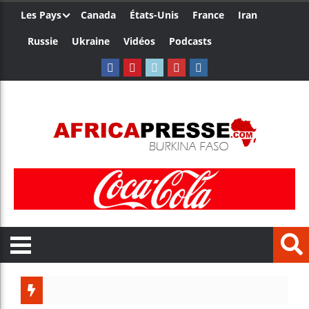
Les Pays
Canada
États-Unis
France
Iran
Russie
Ukraine
Vidéos
Podcasts
Ceuta : 