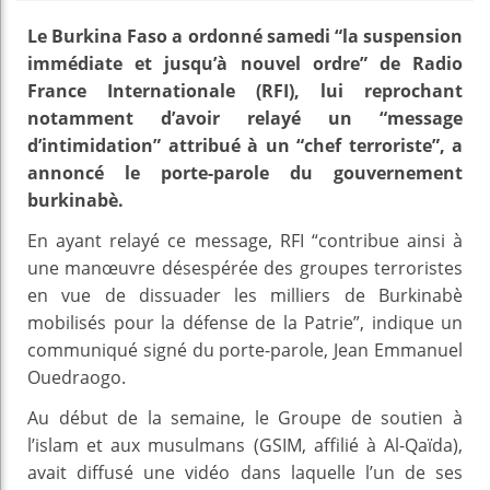
Le Burkina Faso a ordonné samedi “la suspension
immédiate et jusqu’à nouvel ordre” de Radio
France Internationale (RFI), lui reprochant
notamment d’avoir relayé un “message
d’intimidation” attribué à un “chef terroriste”, a
annoncé le porte-parole du gouvernement
burkinabè.
En ayant relayé ce message, RFI “contribue ainsi à
une manœuvre désespérée des groupes terroristes
en vue de dissuader les milliers de Burkinabè
mobilisés pour la défense de la Patrie”, indique un
communiqué signé du porte-parole, Jean Emmanuel
Ouedraogo.
Au début de la semaine, le Groupe de soutien à
l’islam et aux musulmans (GSIM, affilié à Al-Qaïda),
avait diffusé une vidéo dans laquelle l’un de ses