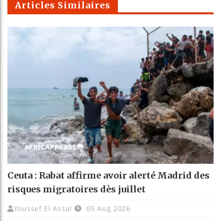
Articles Similaires
Ceuta : Rabat affirme avoir alerté Madrid des
risques migratoires dès juillet
Youssef El Assal
05 Aug 2026