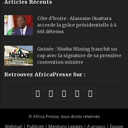
Articles Récents
Côte d’Ivoire : Alassane Ouattara
accorde la grâce présidentielle à 4
661 détenus
Guinée : Nimba Mining franchit un
cap avec la signature de sa première
convention minière
Retrouvez AfricaPresse Sur :
©
Africa Presse
, tous droits réservés
Webmail
|
Publicité
| Mentions Legales |
À propos
|
Équipe