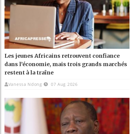
Les jeunes Africains retrouvent confiance
dans l’économie, mais trois grands marchés
restent à la traîne
Vanessa Ndong
07 Aug 2026