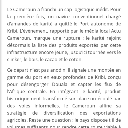
Le Cameroun a franchi un cap logistique inédit. Pour
la première fois, un navire conventionnel chargé
d’amandes de karité a quitté le Port autonome de
Kribi. L’événement, rapporté par le média local Actu
Cameroun, marque une rupture : le karité rejoint
désormais la liste des produits exportés par cette
infrastructure encore jeune, jusqu’ici tournée vers le
clinker, le bois, le cacao et le coton.
Ce départ n’est pas anodin. Il signale une montée en
gamme du port en eaux profondes de Kribi, conçu
pour désengorger Douala et capter les flux de
l’Afrique centrale. En intégrant le karité, produit
historiquement transformé sur place ou écoulé par
des voies informelles, le Cameroun affine sa
stratégie de diversification des exportations
agricoles. Reste une question : le pays dispose t il de
volumes suffisants pour rendre cette route viable à