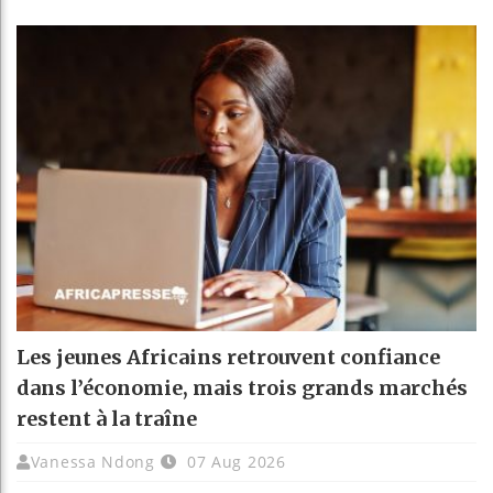
Les jeunes Africains retrouvent confiance
dans l’économie, mais trois grands marchés
restent à la traîne
Vanessa Ndong
07 Aug 2026