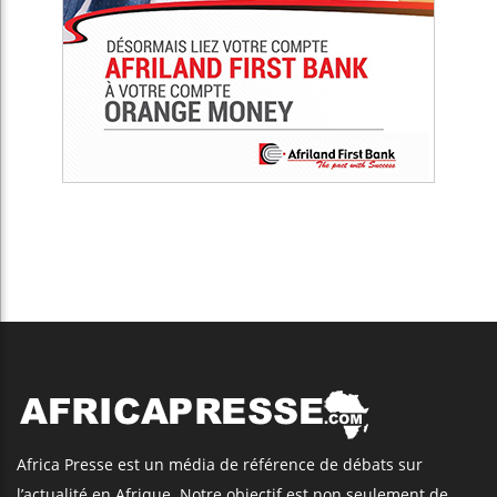
Africa Presse est un média de référence de débats sur
l’actualité en Afrique. Notre objectif est non seulement de