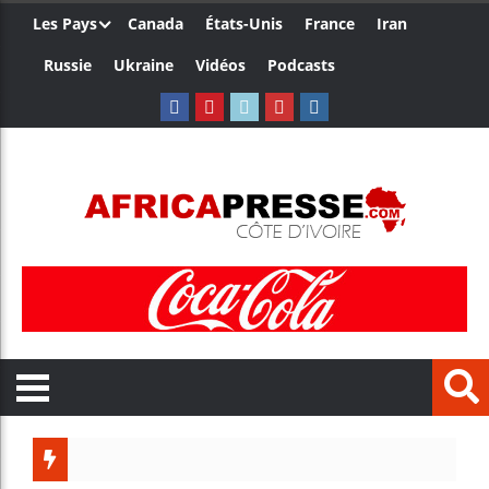
Les Pays
Canada
États-Unis
France
Iran
Russie
Ukraine
Vidéos
Podcasts
Les jeune