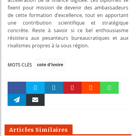
fixent pour mission de devenir des ambassadeurs
de cette formation d’excellence, tout en apportant
une contribution scientifique et stratégique
concrète. Reste à savoir si ce bel enthousiasme
résistera aux pesanteurs bureaucratiques et aux
rivalismes propres à la sous région.
cote d'ivoire
MOTS CLÉS
Faceboo
Twitter
linkedin
Pinteres
Reddit
WhatsAp
k
Telegra
Email
t
pt
m
Articles Similaires