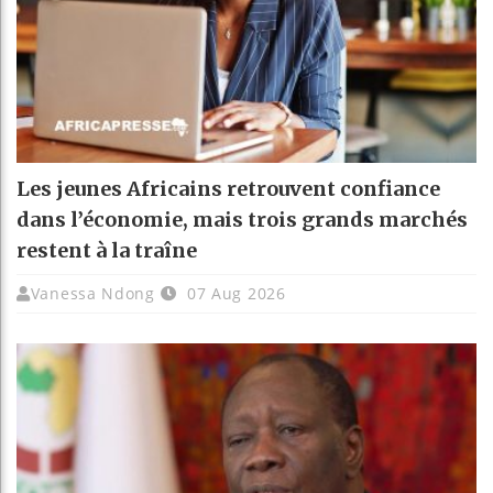
Les jeunes Africains retrouvent confiance
dans l’économie, mais trois grands marchés
restent à la traîne
Vanessa Ndong
07 Aug 2026