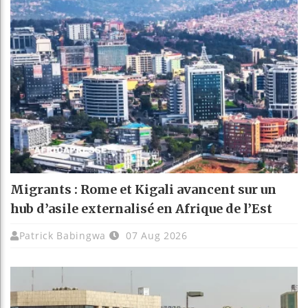
Migrants : Rome et Kigali avancent sur un
hub d’asile externalisé en Afrique de l’Est
Patrick Babingwa
07 Aug 2026