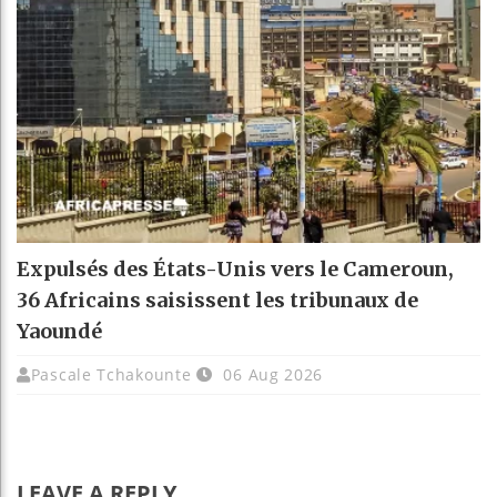
Expulsés des États-Unis vers le Cameroun,
36 Africains saisissent les tribunaux de
Yaoundé
Pascale Tchakounte
06 Aug 2026
LEAVE A REPLY