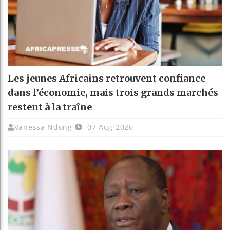
Les jeunes Africains retrouvent confiance
dans l’économie, mais trois grands marchés
restent à la traîne
Vanessa Ndong
07 Aug 2026