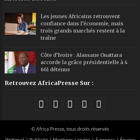
Les jeunes Africains retrouvent
confiance dans l’économie, mais
trois grands marchés restent à la
traîne
Côte d’Ivoire : Alassane Ouattara
accorde la grâce présidentielle à 4
661 détenus
Retrouvez AfricaPresse Sur :
©
Africa Presse
, tous droits réservés
Webmail
|
Publicité
| Mentions Legales |
À propos
|
Équipe