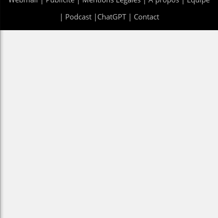
|
Podcast
|
ChatGPT
|
Contact