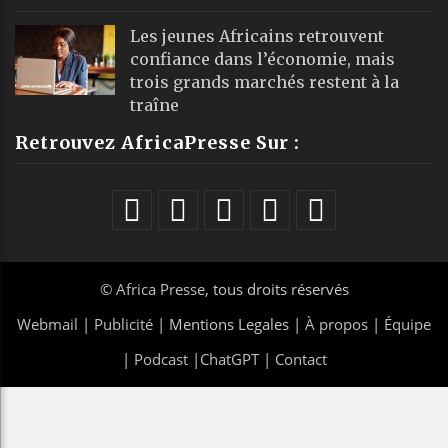
Les jeunes Africains retrouvent
confiance dans l’économie, mais
trois grands marchés restent à la
traîne
Retrouvez AfricaPresse Sur :
©
Africa Presse
, tous droits réservés
Webmail
|
Publicité
| Mentions Legales |
À propos
|
Équipe
|
Podcast
|
ChatGPT
|
Contact