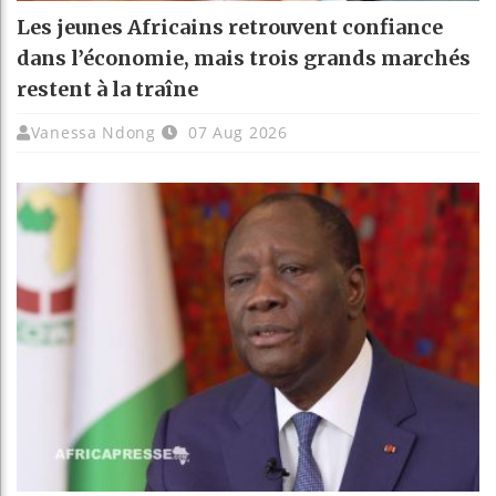
Les jeunes Africains retrouvent confiance
dans l’économie, mais trois grands marchés
restent à la traîne
Vanessa Ndong
07 Aug 2026