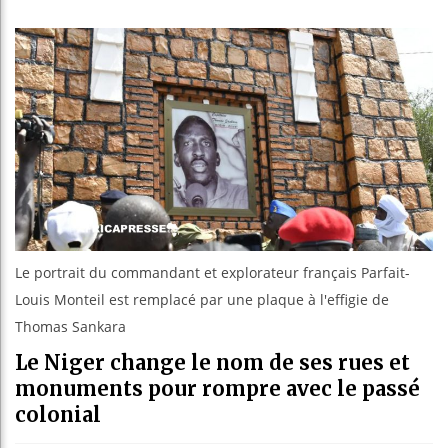
Réforme 
Bénin : 
Aliko Da
Le portrait du commandant et explorateur français Parfait-
Louis Monteil est remplacé par une plaque à l'effigie de
Thomas Sankara
Le Niger change le nom de ses rues et
monuments pour rompre avec le passé
colonial