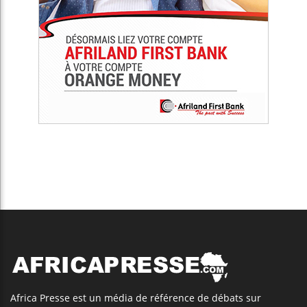
Africa Presse est un média de référence de débats sur