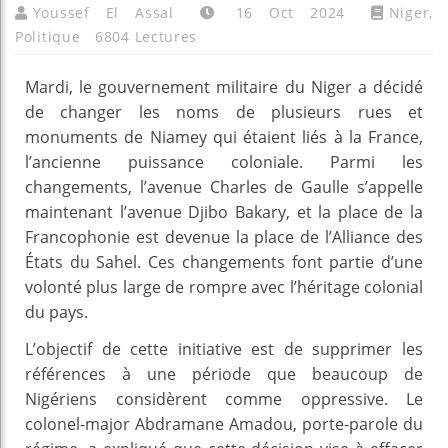
Youssef El Assal
16 Oct 2024
Niger
,
Politique
6804 Lectures
Mardi, le gouvernement militaire du Niger a décidé
de changer les noms de plusieurs rues et
monuments de Niamey qui étaient liés à la France,
l’ancienne puissance coloniale. Parmi les
changements, l’avenue Charles de Gaulle s’appelle
maintenant l’avenue Djibo Bakary, et la place de la
Francophonie est devenue la place de l’Alliance des
États du Sahel. Ces changements font partie d’une
volonté plus large de rompre avec l’héritage colonial
du pays.
L’objectif de cette initiative est de supprimer les
références à une période que beaucoup de
Nigériens considèrent comme oppressive. Le
colonel-major Abdramane Amadou, porte-parole du