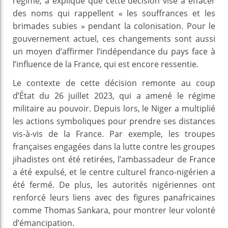
régime, a expliqué que cette décision vise à effacer
des noms qui rappellent « les souffrances et les
brimades subies » pendant la colonisation. Pour le
gouvernement actuel, ces changements sont aussi
un moyen d’affirmer l’indépendance du pays face à
l’influence de la France, qui est encore ressentie.
Le contexte de cette décision remonte au coup
d’État du 26 juillet 2023, qui a amené le régime
militaire au pouvoir. Depuis lors, le Niger a multiplié
les actions symboliques pour prendre ses distances
vis-à-vis de la France. Par exemple, les troupes
françaises engagées dans la lutte contre les groupes
jihadistes ont été retirées, l’ambassadeur de France
a été expulsé, et le centre culturel franco-nigérien a
été fermé. De plus, les autorités nigériennes ont
renforcé leurs liens avec des figures panafricaines
comme Thomas Sankara, pour montrer leur volonté
d’émancipation.