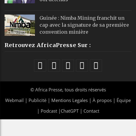
Guinée : Nimba Mining franchit un
cap avec la signature de sa première
convention minière
Retrouvez AfricaPresse Sur :
©
Africa Presse
, tous droits réservés
Webmail
|
Publicité
| Mentions Legales |
À propos
|
Équipe
|
Podcast
|
ChatGPT
|
Contact