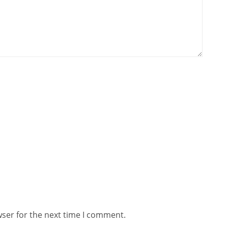
wser for the next time I comment.