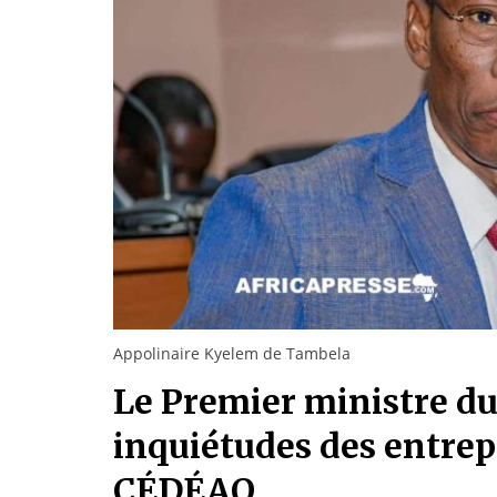
Appolinaire Kyelem de Tambela
Le Premier ministre du
inquiétudes des entrepr
CÉDÉAO