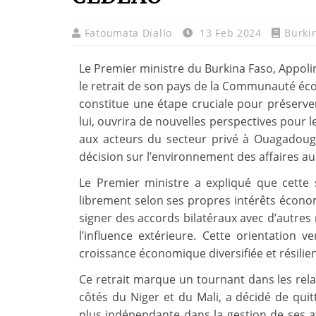
Fatoumata Diallo
13 Feb 2024
Burki
Le Premier ministre du Burkina Faso, Appol
le retrait de son pays de la Communauté éco
constitue une étape cruciale pour préserve
lui, ouvrira de nouvelles perspectives pour 
aux acteurs du secteur privé à Ouagadougo
décision sur l’environnement des affaires au
Le Premier ministre a expliqué que cette
librement selon ses propres intérêts économi
signer des accords bilatéraux avec d’autres 
l’influence extérieure. Cette orientation
croissance économique diversifiée et résilien
Ce retrait marque un tournant dans les rela
côtés du Niger et du Mali, a décidé de quit
plus indépendante dans la gestion de ses aff