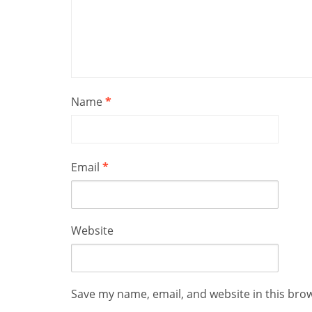
Name
*
Email
*
Website
Save my name, email, and website in this bro