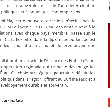
nce de la souveraineté et de l’autodétermination
s politiques et économiques contemporains.
bèla, cette nouvelle direction n’exclut pas la
DÉAO à l’avenir. Le Burkina Faso reste ouvert à la
relations avec chaque pays membre, basée sur le
. Cette flexibilité dans la diplomatie burkinabè est
les liens intra-africains et de promouvoir une
.
ollaboration au sein de l’Alliance des États du Sahel
coopération régionale qui respecte davantage les
État. Ce choix stratégique pourrait redéfinir les
itique dans la région, offrant au Burkina Faso et à
 développement durable et souverain.
burkina faso