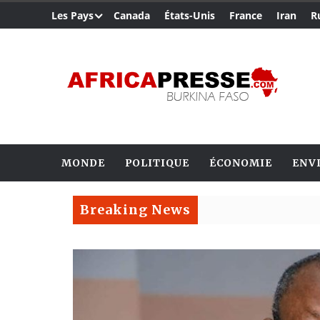
Les Pays
Canada
États-Unis
France
Iran
R
MONDE
POLITIQUE
ÉCONOMIE
ENV
Breaking News