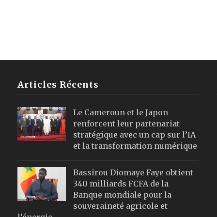
Articles Récents
Le Cameroun et le Japon
renforcent leur partenariat
stratégique avec un cap sur l’IA
et la transformation numérique
Bassirou Diomaye Faye obtient
340 milliards FCFA de la
Banque mondiale pour la
souveraineté agricole et
l’énergie