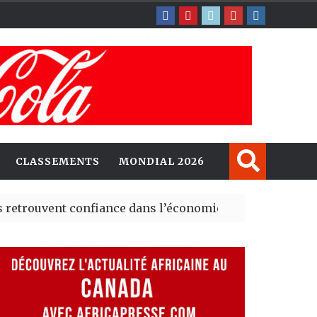
CLASSEMENTS
MONDIAL 2026
ent confiance dans l’économie, mais trois grands marché
 explorent de nouvelles opportunités d’investissement 