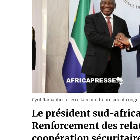
Cyril Ramaphosa serre la main du président congola
Le président sud-africa
Renforcement des relat
coopération sécuritair