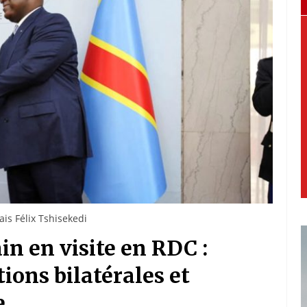
is Félix Tshisekedi
in en visite en RDC :
ions bilatérales et
e