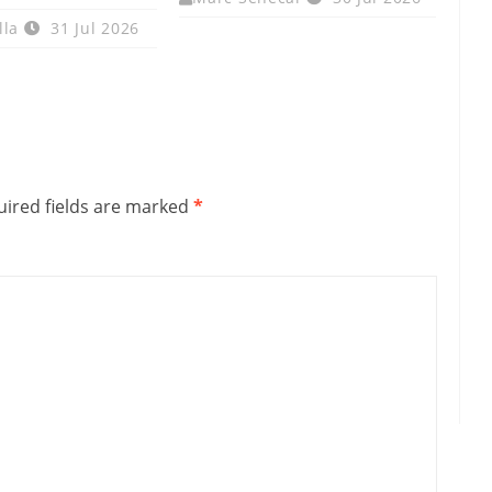
lla
31 Jul 2026
ired fields are marked
*