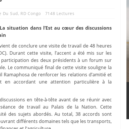
e Du Sud
,
RD Congo
7148 Lectures
: La situation dans l’Est au cœur des discussions
ain
vient de conclure une visite de travail de 48 heures
. Durant cette visite, l’accent a été mis sur les
participation des deux présidents à un forum sur
le. Le communiqué final de cette visite souligne la
l Ramaphosa de renforcer les relations d’amitié et
t en accordant une attention particulière à la
discussions en tête-à-tête avant de se réunir avec
 séance de travail au Palais de la Nation. Cette
ité des sujets abordés. Au total, 38 accords sont
couvrant différents domaines tels que les transports,
 finances et l’agriculture.