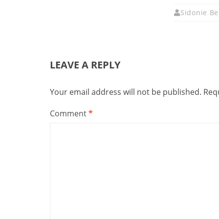
Sidonie Be
LEAVE A REPLY
Your email address will not be published.
Requ
Comment
*