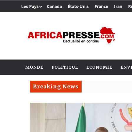
Les Pays
Canada
États-Unis
France
Iran
R
MONDE
POLITIQUE
ÉCONOMIE
ENV
Breaking News