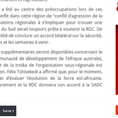
ys a été au centre des préoccupations lors de ces
nflit dans cette région de “conflit d’agression de la
sations régionales à s’impliquer pour trouver une
e du Sud serait toujours prête à soutenir la RDC. De
ilité de conclure un accord bilatéral sur la sécurité,
s et les semaines à venir.
s supplémentaires seront disponibles concernant le
unauté de développement de l’Afrique australe),
de la troïka de l’organisation sous-régionale est
on. Félix Tshisekedi a affirmé que, pour le moment,
n d’évaluer l’évolution de la force est-africaine.
ieurement et la RDC donnera son accord à la SADC
Suite
Pinterest
Reddit
Email