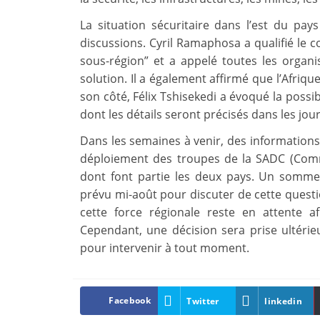
La situation sécuritaire dans l’est du pa
discussions. Cyril Ramaphosa a qualifié le co
sous-région” et a appelé toutes les organi
solution. Il a également affirmé que l’Afriqu
son côté, Félix Tshisekedi a évoqué la possib
dont les détails seront précisés dans les jour
Dans les semaines à venir, des information
déploiement des troupes de la SADC (Comm
dont font partie les deux pays. Un sommet 
prévu mi-août pour discuter de cette questi
cette force régionale reste en attente afi
Cependant, une décision sera prise ultér
pour intervenir à tout moment.
Facebook
Twitter
linkedin