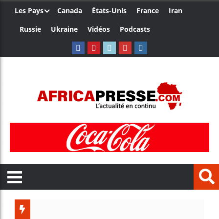
Les Pays
Canada
États-Unis
France
Iran
Russie
Ukraine
Vidéos
Podcasts
Ceuta :