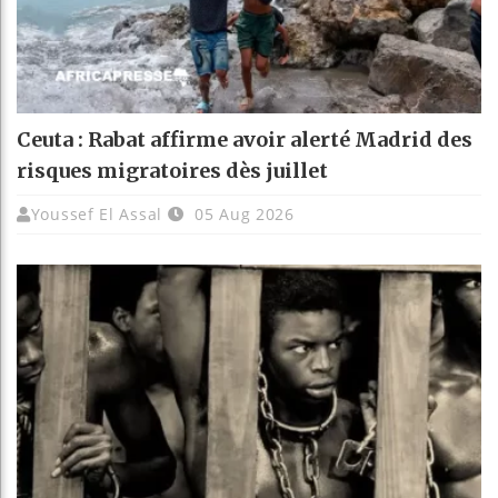
Ceuta : Rabat affirme avoir alerté Madrid des
risques migratoires dès juillet
Youssef El Assal
05 Aug 2026