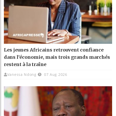
Les jeunes Africains retrouvent confiance
dans l’économie, mais trois grands marchés
restent à la traîne
Vanessa Ndong
07 Aug 2026