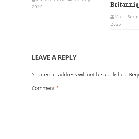
Britanniq
2026
Marc Sene
2026
LEAVE A REPLY
Your email address will not be published.
Requ
Comment
*