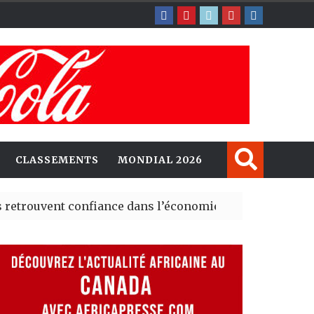
CLASSEMENTS
MONDIAL 2026
vent confiance dans l’économie, mais trois grands march
y explorent de nouvelles opportunités d’investissement