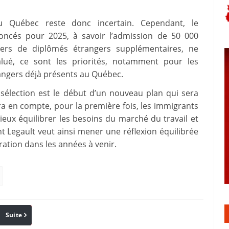
u Québec reste donc incertain. Cependant, le
oncés pour 2025, à savoir l’admission de 50 000
iers de diplômés étrangers supplémentaires, ne
lué, ce sont les priorités, notamment pour les
rangers déjà présents au Québec.
 sélection est le début d’un nouveau plan qui sera
a en compte, pour la première fois, les immigrants
eux équilibrer les besoins du marché du travail et
t Legault veut ainsi mener une réflexion équilibrée
ration dans les années à venir.
Suite
Pinterest
Reddit
Email