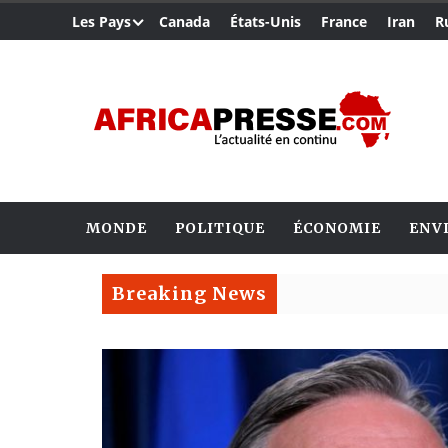
Les Pays
Canada
États-Unis
France
Iran
R
MONDE
POLITIQUE
ÉCONOMIE
ENV
Breaking News