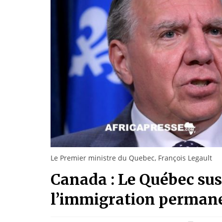
Le Premier ministre du Quebec, François Legault
Canada : Le Québec s
l’immigration perman