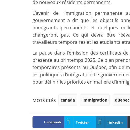
de nouveaux résidents permanents.
L’avenir de l’immigration permanente a
gouvernement a dit que les objectifs ann
immigrants permanents et quelques mill
changeront pas. Ce qui devra être rééva
travailleurs temporaires et les étudiants ét
La pause dans l’émission des certificats de
présenté au printemps 2025. Ce plan prendr
temporaires présents au Québec, afin de mi
les politiques d’intégration. Le gouvernemen
pour définir les priorités en matière d’immig
canada
immigration
quebec
MOTS CLÉS
Facebook
Twitter
linkedin