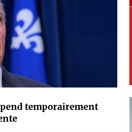
uspend temporairement
ente