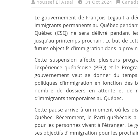
Youssef El Assal
31 Oct 2024
Canad
Le gouvernement de François Legault a dé
immigrants permanents au Québec pendant u
Québec (CSQ) ne sera délivré pendant le
jusqu’au printemps prochain. Le but de cet
futurs objectifs d’immigration dans la provin
Cette suspension affecte plusieurs pro
l’expérience québécoise (PEQ) et le Progra
gouvernement veut se donner du temps po
politiques d’immigration en fonction des b
nombre de dossiers en attente et de 
d’immigrants temporaires au Québec.
Cette pause arrive à un moment où les dis
Québec. Récemment, le Parti québécois a
pour les personnes vivant à l’étranger. Le g
ses objectifs d’immigration pour les procha