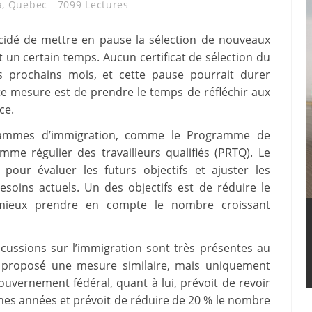
a
,
Quebec
7099 Lectures
cidé de mettre en pause la sélection de nouveaux
n certain temps. Aucun certificat de sélection du
s prochains mois, et cette pause pourrait durer
te mesure est de prendre le temps de réfléchir aux
ce.
grammes d’immigration, comme le Programme de
mme régulier des travailleurs qualifiés (PRTQ). Le
ur évaluer les futurs objectifs et ajuster les
esoins actuels. Un des objectifs est de réduire le
mieux prendre en compte le nombre croissant
cussions sur l’immigration sont très présentes au
 proposé une mesure similaire, mais uniquement
ouvernement fédéral, quant à lui, prévoit de revoir
ines années et prévoit de réduire de 20 % le nombre