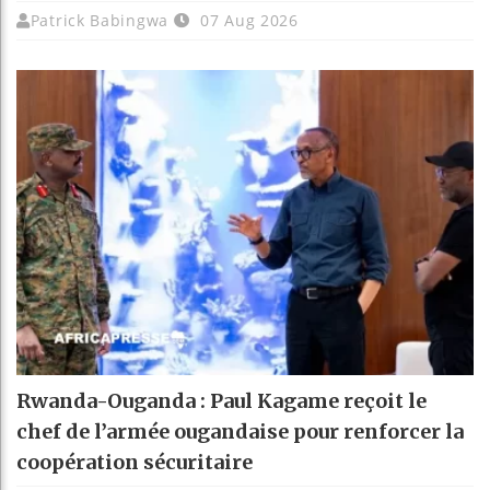
Patrick Babingwa
07 Aug 2026
Rwanda-Ouganda : Paul Kagame reçoit le
chef de l’armée ougandaise pour renforcer la
coopération sécuritaire