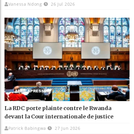
Vanessa Ndong
26 Jul 2026
La RDC porte plainte contre le Rwanda
devant la Cour internationale de justice
Patrick Babingwa
27 Jun 2026