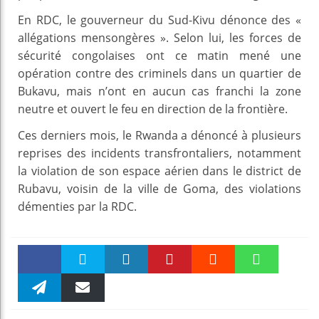
En RDC, le gouverneur du Sud-Kivu dénonce des «
allégations mensongères ». Selon lui, les forces de
sécurité congolaises ont ce matin mené une
opération contre des criminels dans un quartier de
Bukavu, mais n’ont en aucun cas franchi la zone
neutre et ouvert le feu en direction de la frontière.
Ces derniers mois, le Rwanda a dénoncé à plusieurs
reprises des incidents transfrontaliers, notamment
la violation de son espace aérien dans le district de
Rubavu, voisin de la ville de Goma, des violations
démenties par la RDC.
Faceboo
Twitter
linkedin
Pinteres
Reddit
WhatsAp
k
Telegra
Email
t
pt