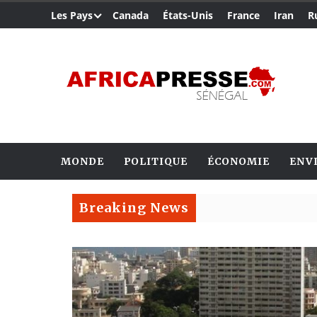
Les Pays
Canada
États-Unis
France
Iran
R
MONDE
POLITIQUE
ÉCONOMIE
ENV
Breaking News