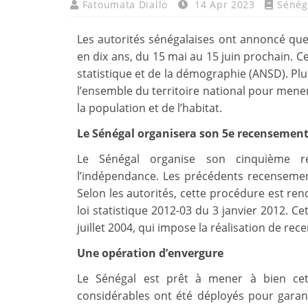
Fatoumata Diallo
14 Apr 2023
Sénég
Les autorités sénégalaises ont annoncé que
en dix ans, du 15 mai au 15 juin prochain. Ce
statistique et de la démographie (ANSD). Pl
l’ensemble du territoire national pour mene
la population et de l’habitat.
Le Sénégal organisera son 5e recensement
Le Sénégal organise son cinquième r
l’indépendance. Les précédents recensemen
Selon les autorités, cette procédure est rend
loi statistique 2012-03 du 3 janvier 2012. Ce
juillet 2004, qui impose la réalisation de rec
Une opération d’envergure
Le Sénégal est prêt à mener à bien cet
considérables ont été déployés pour garantir