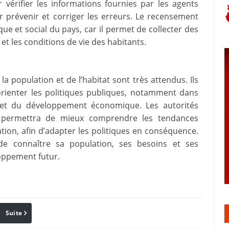
 vérifier les informations fournies par les agents
 prévenir et corriger les erreurs. Le recensement
e et social du pays, car il permet de collecter des
 et les conditions de vie des habitants.
a population et de l’habitat sont très attendus. Ils
orienter les politiques publiques, notamment dans
n et du développement économique. Les autorités
 permettra de mieux comprendre les tendances
ion, afin d’adapter les politiques en conséquence.
 connaître sa population, ses besoins et ses
oppement futur.
Suite
Pinterest
Reddit
Email