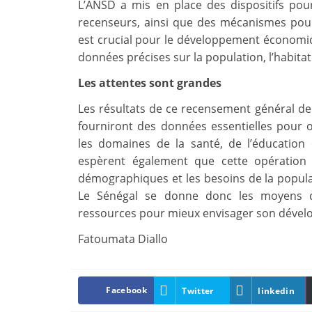
L’ANSD a mis en place des dispositifs pour
recenseurs, ainsi que des mécanismes pour
est crucial pour le développement économiqu
données précises sur la population, l’habitat
Les attentes sont grandes
Les résultats de ce recensement général de l
fourniront des données essentielles pour 
les domaines de la santé, de l’éducatio
espèrent également que cette opération
démographiques et les besoins de la populat
Le Sénégal se donne donc les moyens de
ressources pour mieux envisager son dével
Fatoumata Diallo
Facebook
Twitter
linkedin