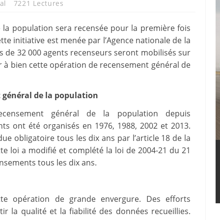
al
7221 Lectures
 la population sera recensée pour la première fois
tte initiative est menée par l’Agence nationale de la
us de 32 000 agents recenseurs seront mobilisés sur
r à bien cette opération de recensement général de
 général de la population
ecensement général de la population depuis
ts ont été organisés en 1976, 1988, 2002 et 2013.
ue obligatoire tous les dix ans par l’article 18 de la
tte loi a modifié et complété la loi de 2004-21 du 21
ensements tous les dix ans.
te opération de grande envergure. Des efforts
 la qualité et la fiabilité des données recueillies.