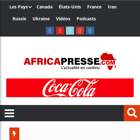
Les Pays
Canada
États-Unis
France
Iran
Russie
Ukraine
Vidéos
Podcasts
Ceuta : 