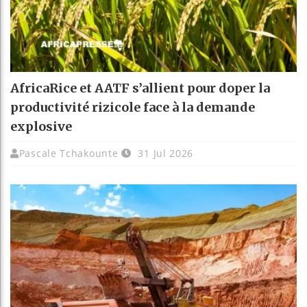
AfricaRice et AATF s’allient pour doper la
productivité rizicole face à la demande
explosive
Pascale Tchakounte
31 Jul 2026