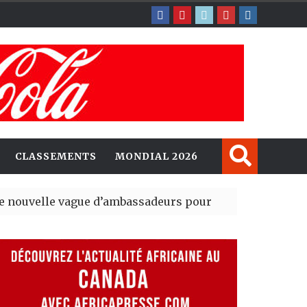
CLASSEMENTS
MONDIAL 2026
vague d’ambassadeurs pour renforcer la présence amé
résident du tout premier Sénat issu de la réforme consti