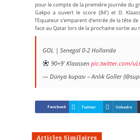
pour le compte de la première journée du gr
Gakpo a ouvert le score (84′) et D. Klaass
l’Equateur s’emparent d’entrée de la tête de 
face au Qatar lors de la prochaine sortie au r
GOL | Senegal 0-2 Hollanda
90+9' Klaassen
pic.twitter.com/u
— Dünya kupası – Anlık Goller (@supe
Facebook
Twitter
linkedin
Articles Similaires