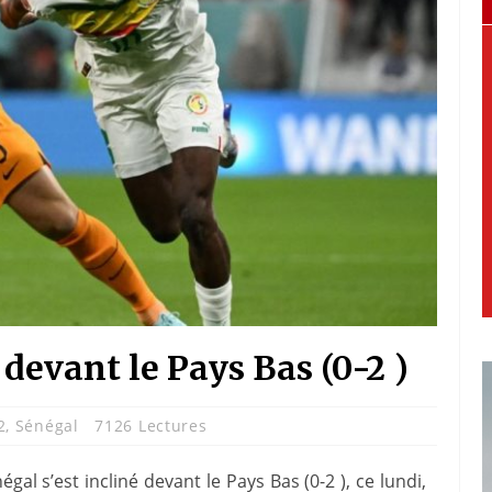
 devant le Pays Bas (0-2 )
2
,
Sénégal
7126 Lectures
l s’est incliné devant le Pays Bas (0-2 ), ce lundi,