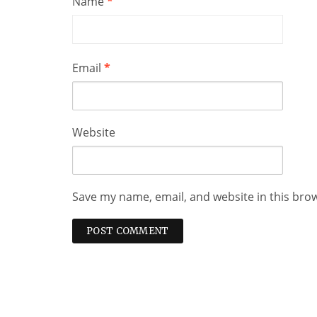
Name
*
Email
*
Website
Save my name, email, and website in this bro