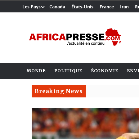
Les Pays
Canada
États-Unis
France
Iran
R
MONDE
POLITIQUE
ÉCONOMIE
ENV
Breaking News