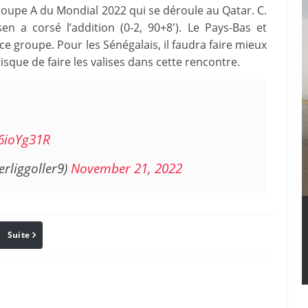
oupe A du Mondial 2022 qui se déroule au Qatar. C.
en a corsé l’addition (0-2, 90+8′). Le Pays-Bas et
ce groupe. Pour les Sénégalais, il faudra faire mieux
isque de faire les valises dans cette rencontre.
L6ioYg31R
rliggoller9)
November 21, 2022
Suite
Pinterest
Reddit
Email