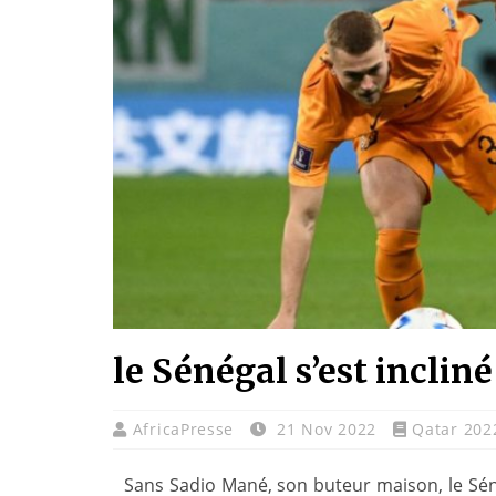
le Sénégal s’est incliné
AfricaPresse
21 Nov 2022
Qatar 202
Sans Sadio Mané, son buteur maison, le Sénéga