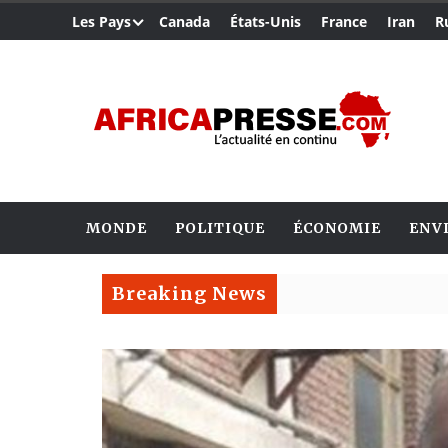
Les Pays
Canada
États-Unis
France
Iran
R
MONDE
POLITIQUE
ÉCONOMIE
ENV
Breaking News