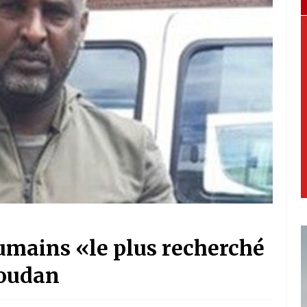
humains «le plus recherché
Soudan