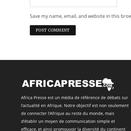
Save my name, email, and website in this bro
Africa Presse est un média de référence de débats sur
l’actualité en Afrique. Notre objectif est non seulement
de connecter l’Afrique au reste du monde, mais
d’établir un moyen de communication simple et
efficace, et ainsi promouvoir la diversité du continent