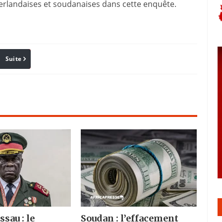
éerlandaises et soudanaises dans cette enquête.
Suite
Pinterest
Reddit
Email
sau : le
Soudan : l’effacement