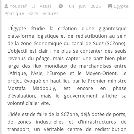
Youssef El Assal
04 Jun 2026
Égypte
,
Politique
6249 Lectures
L’Égypte étudie la création d’une gigantesque
plate‑forme logistique et de redistribution au sein
de la zone économique du canal de Suez (SCZone).
L’objectif est clair : ne plus se contenter des seuls
revenus du péage, mais capter une part bien plus
large des flux mondiaux de marchandises entre
l’Afrique, l’Asie, l’Europe et le Moyen‑Orient. Le
projet, évoqué en haut lieu par le Premier ministre
Mostafa Madbouly, est encore en phase
d’évaluation, mais le gouvernement affiche sa
volonté d’aller vite.
L’idée est de faire de la SCZone, déjà dotée de ports,
de zones industrielles et d’infrastructures de
transport, un véritable centre de redistribution