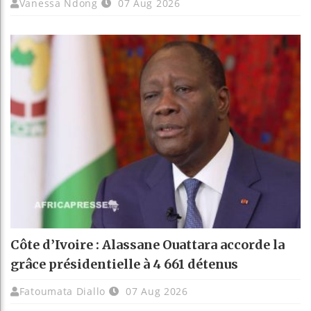
Vanessa Ndong
07 Aug 2026
Côte d’Ivoire : Alassane Ouattara accorde la
grâce présidentielle à 4 661 détenus
Fatoumata Diallo
07 Aug 2026