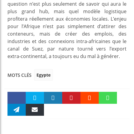
question n’est plus seulement de savoir qui aura le
plus grand hub, mais quel modèle logistique
profitera réellement aux économies locales. L’enjeu
pour l’Afrique n’est pas simplement d’attirer des
conteneurs, mais de créer des emplois, des
industries et des connexions intra‑africaines que le
canal de Suez, par nature tourné vers l’export
extra‑continental, a toujours eu du mal à générer.
Egypte
MOTS CLÉS
Faceboo
Twitter
linkedin
Pinteres
Reddit
WhatsAp
k
Telegra
Email
t
pt