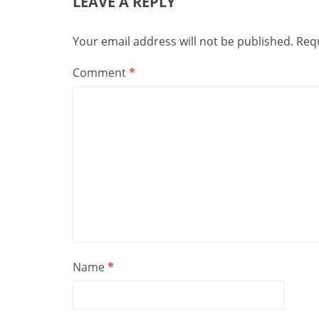
LEAVE A REPLY
Your email address will not be published.
Requ
Comment
*
Name
*