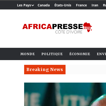
Les Pays
Canada
États-Unis
France
Iran
R
MONDE
POLITIQUE
ÉCONOMIE
ENV
Breaking News