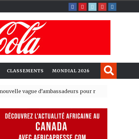
CLASSEMENTS
MONDIAL 2026
e vague d’ambassadeurs pour renforcer la présence a
 président du tout premier Sénat issu de la réforme cons