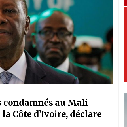
ns condamnés au Mali
a Côte d’Ivoire, déclare