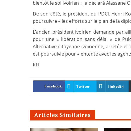
bientôt le sol ivoirien », a déclaré Alassane 
De son côté, le président du PDCI, Henri K
poursuivre « les efforts sur le plan de la dipl
L’ancien président ivoirien demande par ai
pour une « libération sans délai » de Pulc
Alternative citoyenne ivoirienne, arrêtée et
est poursuivie pour « entente avec les agent
RFI
Facebook
Twitter
linkedin
Articles Similaires