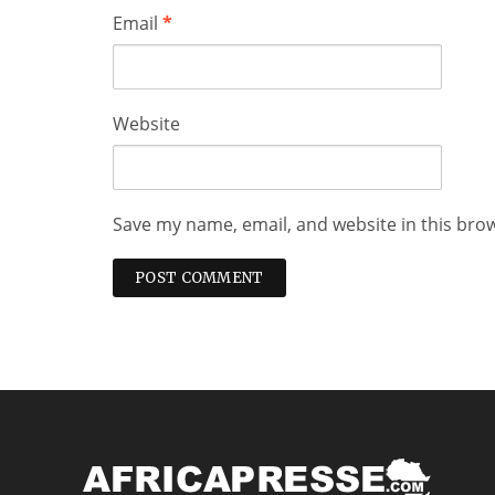
Email
*
Website
Save my name, email, and website in this bro