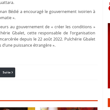
Ouattara.
onan Bédié a encouragé le gouvernement ivoirien à
omatie ».
lleurs au gouvernement de « créer les conditions »
hérie Gbalet, cette responsable de l’organisation
 incarcérée depuis le 22 août 2022. Pulchérie Gbalet
s d’une puissance étrangère ».
Suite
Pinterest
Reddit
Email