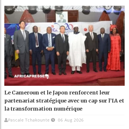
Le Cameroun et le Japon renforcent leur
partenariat stratégique avec un cap sur l’IA et
la transformation numérique
Pascale Tchakounte
06 Aug 2026