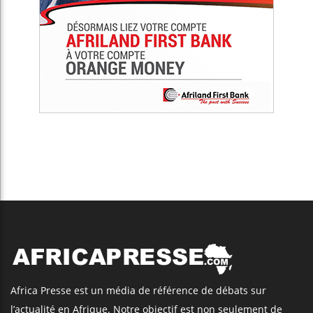
Africa Presse est un média de référence de débats sur
l’actualité en Afrique. Notre objectif est non seulement de