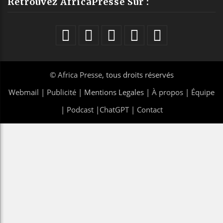
Retrouvez AfricaPresse Sur :
©
Africa Presse
, tous droits réservés
Webmail
|
Publicité
| Mentions Legales |
À propos
|
Équipe
|
Podcast
|
ChatGPT
|
Contact