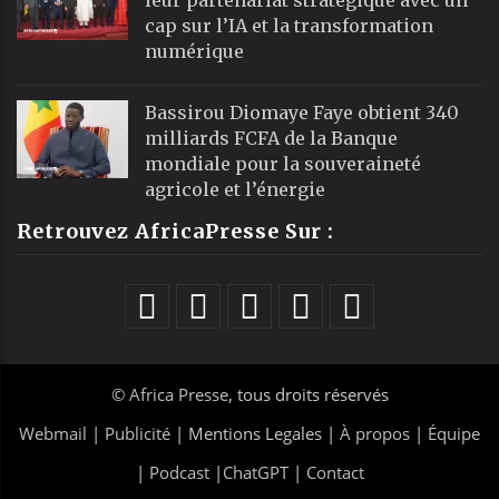
cap sur l’IA et la transformation
numérique
Bassirou Diomaye Faye obtient 340
milliards FCFA de la Banque
mondiale pour la souveraineté
agricole et l’énergie
Retrouvez AfricaPresse Sur :
©
Africa Presse
, tous droits réservés
Webmail
|
Publicité
| Mentions Legales |
À propos
|
Équipe
|
Podcast
|
ChatGPT
|
Contact