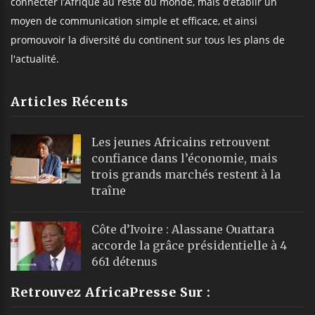
connecter l’Afrique au reste du monde, mais d’établir un
moyen de communication simple et efficace, et ainsi
promouvoir la diversité du continent sur tous les plans de
l'actualité.
Articles Récents
Les jeunes Africains retrouvent
confiance dans l’économie, mais
trois grands marchés restent à la
traîne
Côte d’Ivoire : Alassane Ouattara
accorde la grâce présidentielle à 4
661 détenus
Retrouvez AfricaPresse Sur :