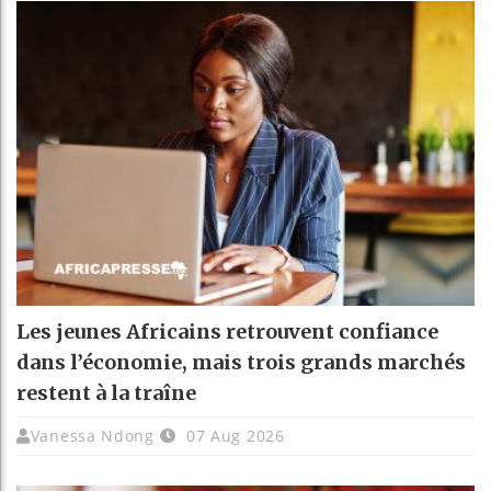
Les jeunes Africains retrouvent confiance
dans l’économie, mais trois grands marchés
restent à la traîne
Vanessa Ndong
07 Aug 2026