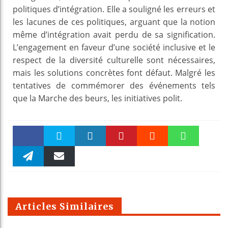
politiques d’intégration. Elle a souligné les erreurs et
les lacunes de ces politiques, arguant que la notion
même d’intégration avait perdu de sa signification.
L’engagement en faveur d’une société inclusive et le
respect de la diversité culturelle sont nécessaires,
mais les solutions concrètes font défaut. Malgré les
tentatives de commémorer des événements tels
que la Marche des beurs, les initiatives polit.
Faceboo
Twitter
linkedin
Pinteres
Reddit
WhatsAp
k
Telegra
Email
t
pt
m
Articles Similaires