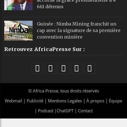
661 détenus
Guinée : Nimba Mining franchit un
cap avec la signature de sa première
convention minière
Retrouvez AfricaPresse Sur :
©
Africa Presse
, tous droits réservés
Webmail
|
Publicité
| Mentions Legales |
À propos
|
Équipe
|
Podcast
|
ChatGPT
|
Contact