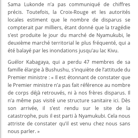
Sama Lukonde n’a pas communiqué de chiffres
précis. Toutefois, la Croix-Rouge et les autorités
locales estiment que le nombre de disparus se
compterait par milliers, étant donné que la tragédie
s’est produite le jour du marché de Nyamukubi, le
deuxième marché territorial le plus fréquenté, qui a
été balayé par les inondations jusqu’au lac Kivu.
Guélor Kabagaya, qui a perdu 47 membres de sa
famille élargie à Bushushu, s’inquiète de l’attitude du
Premier ministre : « Il est étonnant de constater que
le Premier ministre n’a pas fait référence au nombre
de corps déjà retrouvés, ni à nos frères disparus. Il
n’a même pas visité une structure sanitaire ici. Dès
son arrivée, il s’est rendu sur le site de la
catastrophe, puis il est parti à Nyamukubi. Cela nous
attriste de constater qu’il est venu chez nous sans
nous parler. »