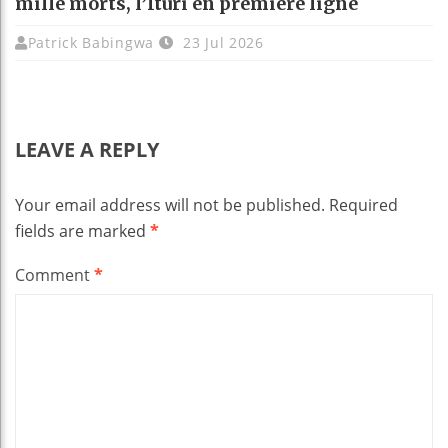
mille morts, l’Ituri en première ligne
Patrick Babingwa
23 Jul 2026
LEAVE A REPLY
Your email address will not be published.
Required
fields are marked
*
Comment
*