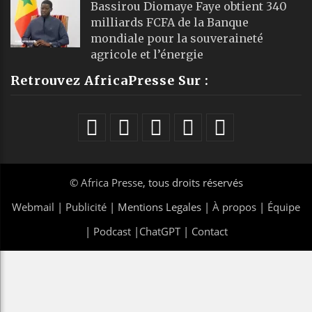
Bassirou Diomaye Faye obtient 340
milliards FCFA de la Banque
mondiale pour la souveraineté
agricole et l’énergie
Retrouvez AfricaPresse Sur :
©
Africa Presse
, tous droits réservés
Webmail
|
Publicité
| Mentions Legales |
À propos
|
Équipe
|
Podcast
|
ChatGPT
|
Contact