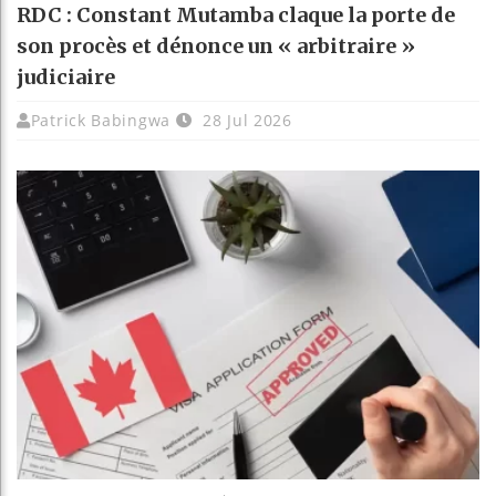
RDC : Constant Mutamba claque la porte de
son procès et dénonce un « arbitraire »
judiciaire
Patrick Babingwa
28 Jul 2026