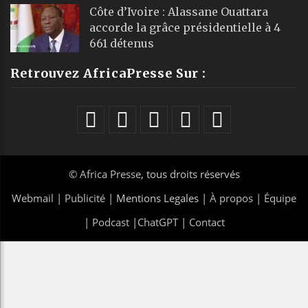
Côte d’Ivoire : Alassane Ouattara
accorde la grâce présidentielle à 4
661 détenus
Retrouvez AfricaPresse Sur :
©
Africa Presse
, tous droits réservés
Webmail
|
Publicité
| Mentions Legales |
À propos
|
Équipe
|
Podcast
|
ChatGPT
|
Contact