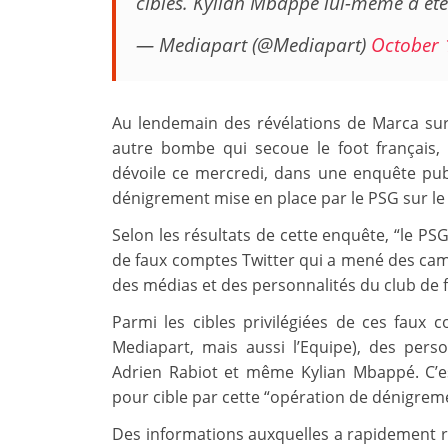
cibles. Kylian Mbappé lui-même a été
— Mediapart (@Mediapart)
October 
Au lendemain des révélations de Marca sur
autre bombe qui secoue le foot français, 
dévoile ce mercredi, dans une enquête publ
dénigrement mise en place par le PSG sur le 
Selon les résultats de cette enquête, “le P
de faux comptes Twitter qui a mené des ca
des médias et des personnalités du club de f
Parmi les cibles privilégiées de ces faux c
Mediapart, mais aussi l’Equipe), des per
Adrien Rabiot et même Kylian Mbappé. C’es
pour cible par cette “opération de dénigrem
Des informations auxquelles a rapidement r