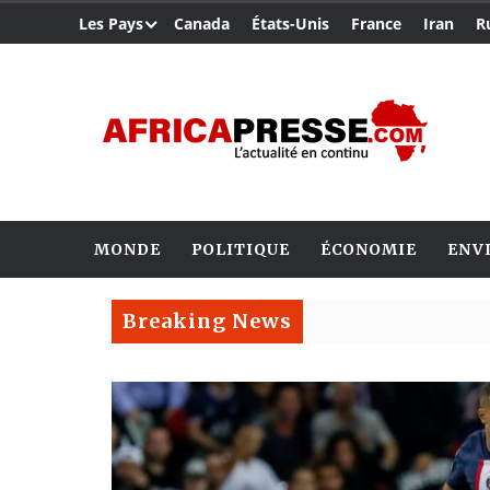
Les Pays
Canada
États-Unis
France
Iran
R
MONDE
POLITIQUE
ÉCONOMIE
ENV
Breaking News