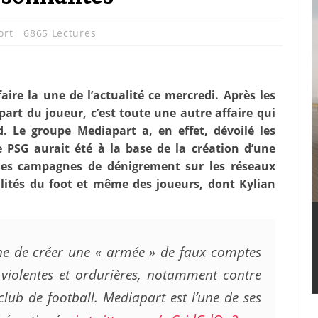
ort
6865 Lectures
ire la une de l’actualité ce mercredi. Après les
part du joueur, c’est toute une autre affaire qui
d. Le groupe Mediapart a, en effet, dévoilé les
e PSG aurait été à la base de la création d’une
es campagnes de dénigrement sur les réseaux
lités du foot et même des joueurs, dont Kylian
e de créer une « armée » de faux comptes
violentes et ordurières, notamment contre
lub de football. Mediapart est l’une de ses