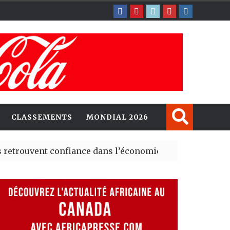
CLASSEMENTS
MONDIAL 2026
t confiance dans l’économie, mais trois grands marchés
explorent de nouvelles opportunités d’investissement e