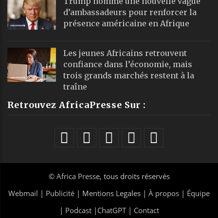
Trump nomme une nouvelle vague
d’ambassadeurs pour renforcer la
présence américaine en Afrique
Les jeunes Africains retrouvent
confiance dans l’économie, mais
trois grands marchés restent à la
traîne
Retrouvez AfricaPresse Sur :
©
Africa Presse
, tous droits réservés
Webmail
|
Publicité
| Mentions Legales |
À propos
|
Équipe
|
Podcast
|
ChatGPT
|
Contact