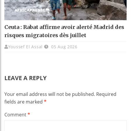
Ceuta : Rabat affirme avoir alerté Madrid des
risques migratoires dès juillet
Youssef El Assal
05 Aug 2026
LEAVE A REPLY
Your email address will not be published.
Required
fields are marked
*
Comment
*