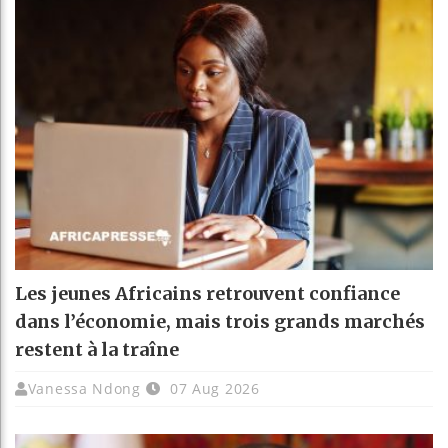
Les jeunes Africains retrouvent confiance
dans l’économie, mais trois grands marchés
restent à la traîne
Vanessa Ndong
07 Aug 2026