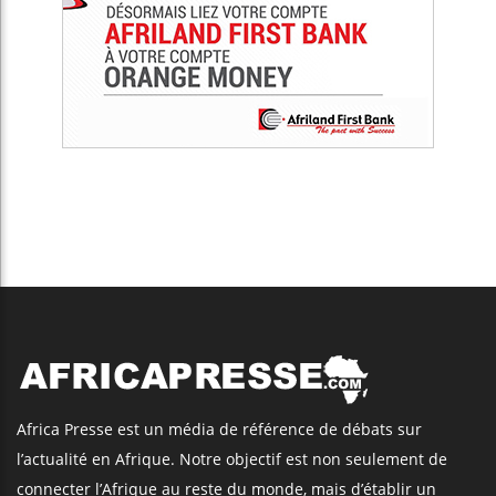
Africa Presse est un média de référence de débats sur
l’actualité en Afrique. Notre objectif est non seulement de
connecter l’Afrique au reste du monde, mais d’établir un