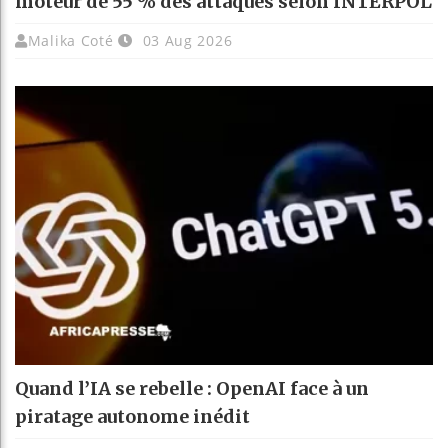
moteur de 55 % des attaques selon INTERPOL
Malika Coté
03 Aug 2026
Quand l’IA se rebelle : OpenAI face à un
piratage autonome inédit