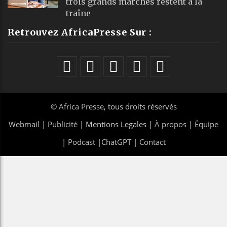
trois grands marchés restent à la
traîne
Retrouvez AfricaPresse Sur :
©
Africa Presse
, tous droits réservés
Webmail
|
Publicité
| Mentions Legales |
À propos
|
Équipe
|
Podcast
|
ChatGPT
|
Contact