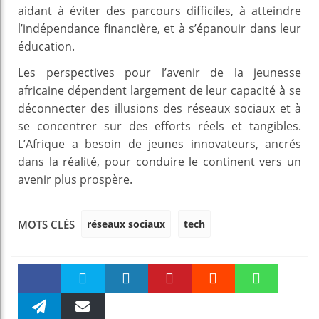
aidant à éviter des parcours difficiles, à atteindre
l’indépendance financière, et à s’épanouir dans leur
éducation.
Les perspectives pour l’avenir de la jeunesse
africaine dépendent largement de leur capacité à se
déconnecter des illusions des réseaux sociaux et à
se concentrer sur des efforts réels et tangibles.
L’Afrique a besoin de jeunes innovateurs, ancrés
dans la réalité, pour conduire le continent vers un
avenir plus prospère.
réseaux sociaux
tech
MOTS CLÉS
Faceboo
Twitter
linkedin
Pinteres
Reddit
WhatsAp